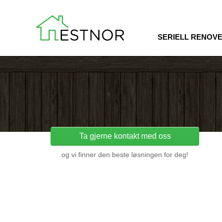
SERIELL RENOV
Ta gjerne kontakt med oss
og vi finner den beste løsningen for deg!